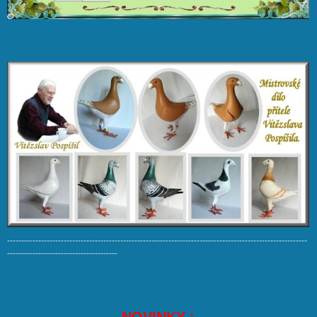
----------------------------------------------------------------------------------------------------------
---------------------------------------