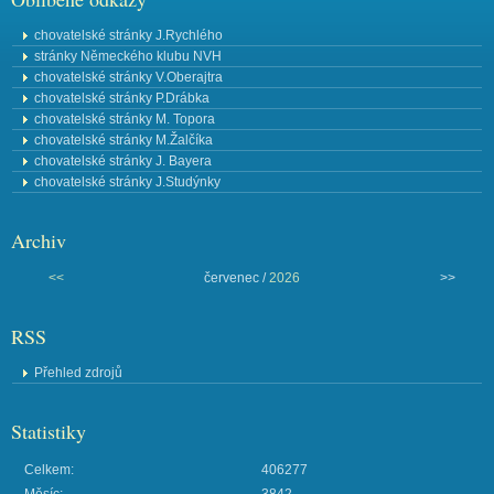
chovatelské stránky J.Rychlého
stránky Německého klubu NVH
chovatelské stránky V.Oberajtra
chovatelské stránky P.Drábka
chovatelské stránky M. Topora
chovatelské stránky M.Žalčíka
chovatelské stránky J. Bayera
chovatelské stránky J.Studýnky
Archiv
<<
červenec /
2026
>>
RSS
Přehled zdrojů
Statistiky
Celkem:
406277