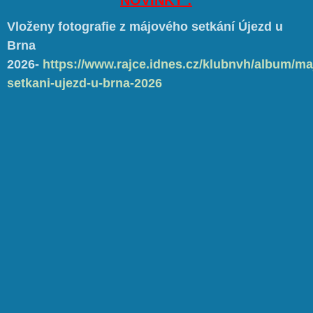
NOVINKY :
Vloženy fotografie z májového setkání Újezd u
Brna
2026-
https://www.rajce.idnes.cz/klubnvh/album/ma
setkani-ujezd-u-brna-2026