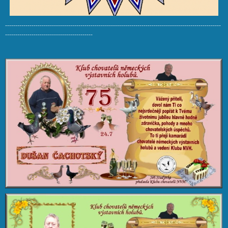
----------------------------------------------------------------------------------------------------------
-------------------------------------------