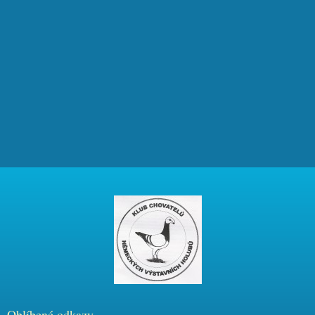
Oblíbené odkazy